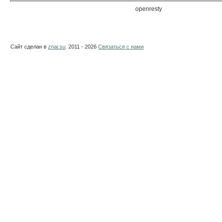
openresty
Сайт сделан в
znai.su
. 2011 - 2026
Связаться с нами