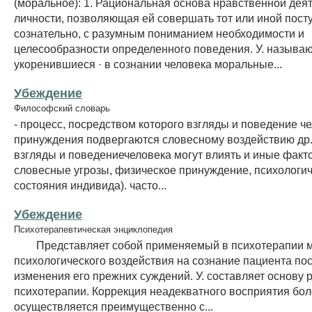
(моральное): 1. Рациональная основа нравственной дея
личности, позволяющая ей совершать тот или иной пост
сознательно, с разумным пониманием необходимости и
целесообразности определенного поведения. У. называю
укоренившиеся · в сознании человека моральные...
Убеждение
Философский словарь
- процесс, посредством которого взгляды и поведение ч
принуждения подвергаются словесному воздействию др.
взгляды и поведениечеловека могут влиять и иные факто
словесные угрозы, физическое принуждение, психологи
состояния индивида). часто...
Убеждение
Психотерапевтическая энциклопедия
Представляет собой применяемый в психотерапии м
психологического воздействия на сознание пациента по
изменения его прежних суждений. У. составляет основу
психотерапии. Коррекция неадекватного восприятия бо
осуществляется преимущественно с...