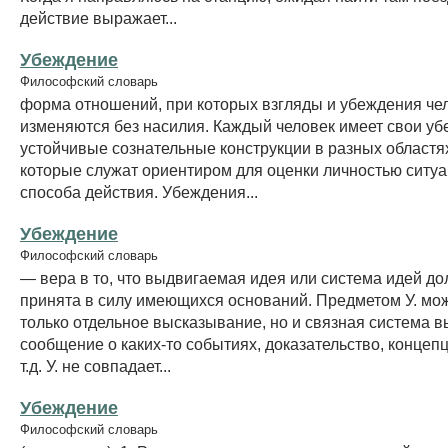
действие выражает...
Убеждение
Философский словарь
форма отношений, при которых взгляды и убеждения че
изменяются без насилия. Каждый человек имеет свои у
устойчивые сознательные конструкции в разных областя
которые служат ориентиром для оценки личностью ситу
способа действия. Убеждения...
Убеждение
Философский словарь
— вера в то, что выдвигаемая идея или система идей д
принята в силу имеющихся оснований. Предметом У. мож
только отдельное высказывание, но и связная система 
сообщение о каких-то событиях, доказательство, концепц
т.д. У. не совпадает...
Убеждение
Философский словарь