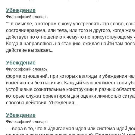
Убеждение
Философский словарь
"" в смысле, в котором я хочу употреблять это слово, озн
состояниеразума, или тела, или того и другого, когда жи
действует по отношению к чему-то не присутствующему 
Когда я направляюсь на станцию, ожидая найти там поез
действие выражает...
Убеждение
Философский словарь
форма отношений, при которых взгляды и убеждения че
изменяются без насилия. Каждый человек имеет свои у
устойчивые сознательные конструкции в разных областя
которые служат ориентиром для оценки личностью ситу
способа действия. Убеждения...
Убеждение
Философский словарь
— вера в то, что выдвигаемая идея или система идей д
принята в силу имеющихся оснований. Предметом У. мож