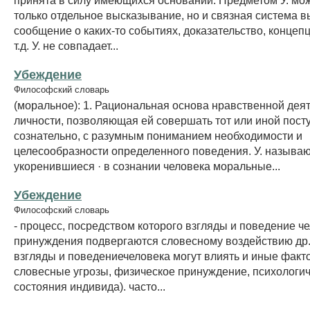
только отдельное высказывание, но и связная система 
сообщение о каких-то событиях, доказательство, концепц
т.д. У. не совпадает...
Убеждение
Философский словарь
(моральное): 1. Рациональная основа нравственной дея
личности, позволяющая ей совершать тот или иной пост
сознательно, с разумным пониманием необходимости и
целесообразности определенного поведения. У. называю
укоренившиеся · в сознании человека моральные...
Убеждение
Философский словарь
- процесс, посредством которого взгляды и поведение ч
принуждения подвергаются словесному воздействию др.
взгляды и поведениечеловека могут влиять и иные факто
словесные угрозы, физическое принуждение, психологи
состояния индивида). часто...