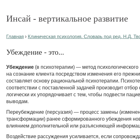
Инсай - вертикальное развитие
Главная
›
Клиническая психология. Словарь под ред. Н.Д. Тв
Убеждение - это...
Убеждение
(в психотерапии) — метод психологического
на сознание клиента посредством изменения его прежни
составляет основу рациональной психотерапии. Психоте
соответствии с поставленной задачей производит отбор 
логически их упорядочивает с тем, чтобы подвести паци
выводам.
Переубеждение (персуазия) — процесс замены (изменен
трансформации) ранее сформированного убеждения но
влиянием дополнительной или разъясняющей информац
Воздействие рассуждения усиливается, если сопровожд