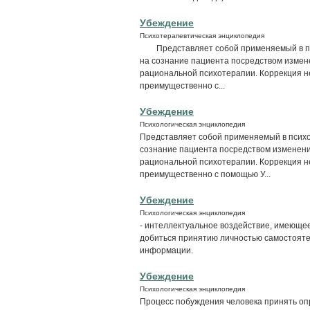
Убеждение
Психотерапевтическая энциклопедия
Представляет собой применяемый в пси
на сознание пациента посредством измене
рациональной психотерапии. Коррекция н
преимущественно с...
Убеждение
Психологическая энциклопедия
Представляет собой применяемый в психо
сознание пациента посредством изменения
рациональной психотерапии. Коррекция н
преимущественно с помощью У...
Убеждение
Психологическая энциклопедия
- интеллектуальное воздействие, имеюще
добиться принятию личностью самостояте
информации.
Убеждение
Психологическая энциклопедия
Процесс побуждения человека принять оп