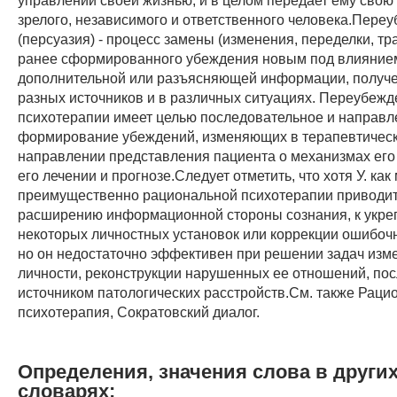
зрелого, независимого и ответственного человека.Пере
(персуазия) - процесс замены (изменения, переделки, т
ранее сформированного убеждения новым под влияние
дополнительной или разъясняющей информации, получе
разных источников и в различных ситуациях. Переубежд
психотерапии имеет целью последовательное и направ
формирование убеждений, изменяющих в терапевтичес
направлении представления пациента о механизмах его
его лечении и прогнозе.Следует отметить, что хотя У. как
преимущественно рациональной психотерапии приводит
расширению информационной стороны сознания, к укр
некоторых личностных установок или коррекции ошибоч
но он недостаточно эффективен при решении задач изм
личности, реконструкции нарушенных ее отношений, по
источником патологических расстройств.См. также Раци
психотерапия, Сократовский диалог.
Определения, значения слова в други
словарях: