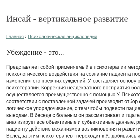
Инсай - вертикальное развитие
Главная
›
Психологическая энциклопедия
Убеждение - это...
Представляет собой применяемый в психотерапии мето
психологического воздействия на сознание пациента по
изменения его прежних суждений. У. составляет основу
психотерапии. Коррекция неадекватного восприятия бо
осуществляется преимущественно с помощью У. Психот
соответствии с поставленной задачей производит отбор 
логическое упорядочивание, с тем чтобы подвести паци
выводам. В беседе с больным он рассматривает и тщат
анализирует все объективные и субъективные данные, 
пациенту действие механизмов возникновения и развити
Вслед за этим психотерапевт переходит к У., добиваясь