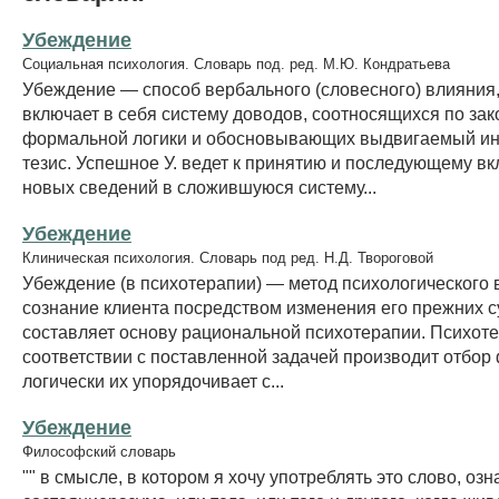
Убеждение
Социальная психология. Словарь под. ред. М.Ю. Кондратьева
Убеждение — способ вербального (словесного) влияния
включает в себя систему доводов, соотносящихся по за
формальной логики и обосновывающих выдвигаемый и
тезис. Успешное У. ведет к принятию и последующему в
новых сведений в сложившуюся систему...
Убеждение
Клиническая психология. Словарь под ред. Н.Д. Твороговой
Убеждение (в психотерапии) — метод психологического 
сознание клиента посредством изменения его прежних 
составляет основу рациональной психотерапии. Психоте
соответствии с поставленной задачей производит отбор 
логически их упорядочивает с...
Убеждение
Философский словарь
"" в смысле, в котором я хочу употреблять это слово, озн