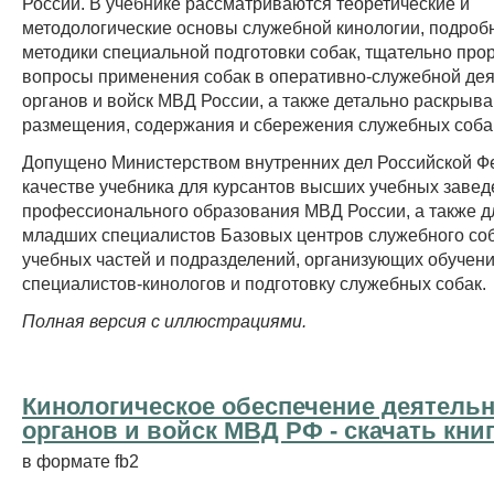
России. В учебнике рассматриваются теоретические и
методологические основы служебной кинологии, подроб
методики специальной подготовки собак, тщательно пр
вопросы применения собак в оперативно-служебной дея
органов и войск МВД России, а также детально раскрыв
размещения, содержания и сбережения служебных соба
Допущено Министерством внутренних дел Российской Ф
качестве учебника для курсантов высших учебных заве
профессионального образования МВД России, а также д
младших специалистов Базовых центров служебного соб
учебных частей и подразделений, организующих обучен
специалистов-кинологов и подготовку служебных собак.
Полная версия с иллюстрациями.
Кинологическое обеспечение деятель
органов и войск МВД РФ - cкачать кни
в формате fb2