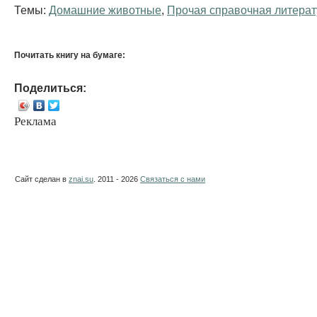
Темы:
Домашние животные
,
Прочая справочная литерат
Почитать книгу на бумаге:
Поделиться:
Реклама
Сайт сделан в
znai.su
. 2011 - 2026
Связаться с нами