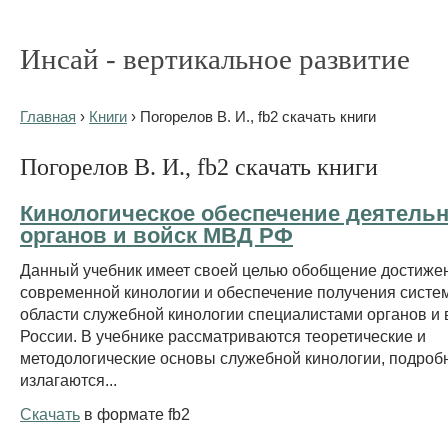
Инсай - вертикальное развитие
Главная
›
Книги
› Погорелов В. И., fb2 скачать книги
Погорелов В. И., fb2 скачать книги
Кинологическое обеспечение деятель
органов и войск МВД РФ
Данный учебник имеет своей целью обобщение достиже
современной кинологии и обеспечение получения систе
области служебной кинологии специалистами органов и
России. В учебнике рассматриваются теоретические и
методологические основы служебной кинологии, подроб
излагаются...
Скачать
в формате fb2