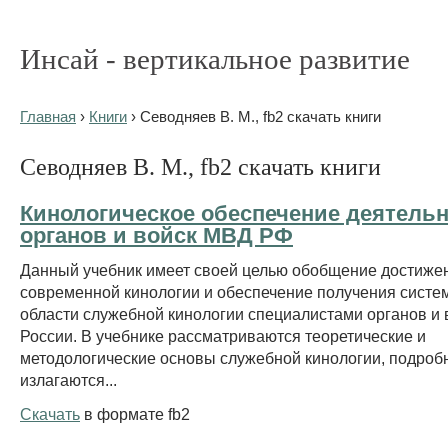
Инсай - вертикальное развитие
Главная
›
Книги
› Севодняев В. М., fb2 скачать книги
Севодняев В. М., fb2 скачать книги
Кинологическое обеспечение деятель
органов и войск МВД РФ
Данный учебник имеет своей целью обобщение достиже
современной кинологии и обеспечение получения систе
области служебной кинологии специалистами органов и
России. В учебнике рассматриваются теоретические и
методологические основы служебной кинологии, подроб
излагаются...
Скачать
в формате fb2