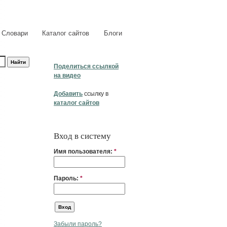
Словари
Каталог сайтов
Блоги
Поделиться ссылкой
на видео
Добавить
ссылку в
каталог сайтов
Вход в систему
Имя пользователя:
*
Пароль:
*
Забыли пароль?