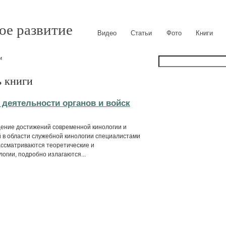
ое развитие
Видео
Статьи
Фото
Книги
и
ь книги
 деятельности органов и войск
ение достижений современной кинологии и
 в области служебной кинологии специалистами
рассматриваются теоретические и
огии, подробно излагаются...