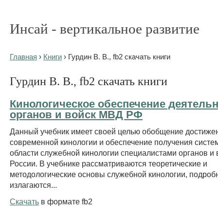
Инсай - вертикальное развитие
Главная
›
Книги
› Гурдин В. В., fb2 скачать книги
Гурдин В. В., fb2 скачать книги
Кинологическое обеспечение деятель
органов и войск МВД РФ
Данный учебник имеет своей целью обобщение достиже
современной кинологии и обеспечение получения систе
области служебной кинологии специалистами органов и
России. В учебнике рассматриваются теоретические и
методологические основы служебной кинологии, подроб
излагаются...
Скачать
в формате fb2