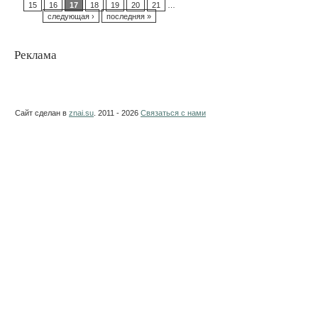
15
16
17
18
19
20
21
…
следующая ›
последняя »
Реклама
Сайт сделан в
znai.su
. 2011 - 2026
Связаться с нами