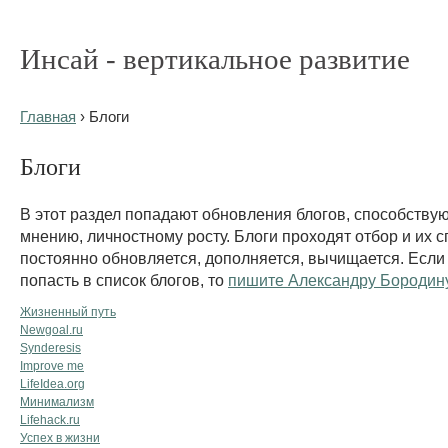
Инсай - вертикальное развитие
Главная
› Блоги
Блоги
В этот раздел попадают обновления блогов, способству
мнению, личностному росту. Блоги проходят отбор и их с
постоянно обновляется, дополняется, вычищается. Если
попасть в список блогов, то
пишите Александру Бородин
Жизненный путь
Newgoal.ru
Synderesis
Improve me
LifeIdea.org
Минимализм
Lifehack.ru
Успех в жизни