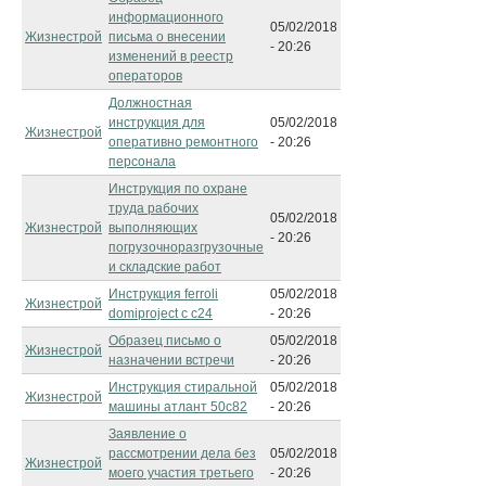
информационного
05/02/2018
Жизнестрой
письма о внесении
- 20:26
изменений в реестр
операторов
Должностная
инструкция для
05/02/2018
Жизнестрой
оперативно ремонтного
- 20:26
персонала
Инструкция по охране
труда рабочих
05/02/2018
Жизнестрой
выполняющих
- 20:26
погрузочноразгрузочные
и складские работ
Инструкция ferroli
05/02/2018
Жизнестрой
domiproject с c24
- 20:26
Образец письмо о
05/02/2018
Жизнестрой
назначении встречи
- 20:26
Инструкция стиральной
05/02/2018
Жизнестрой
машины атлант 50с82
- 20:26
Заявление о
рассмотрении дела без
05/02/2018
Жизнестрой
моего участия третьего
- 20:26