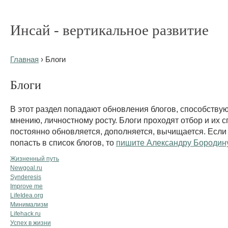
Инсай - вертикальное развитие
Главная
› Блоги
Блоги
В этот раздел попадают обновления блогов, способству
мнению, личностному росту. Блоги проходят отбор и их с
постоянно обновляется, дополняется, вычищается. Если
попасть в список блогов, то
пишите Александру Бородин
Жизненный путь
Newgoal.ru
Synderesis
Improve me
LifeIdea.org
Минимализм
Lifehack.ru
Успех в жизни