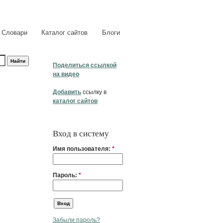
Словари
Каталог сайтов
Блоги
Поделиться ссылкой
на видео
Добавить
ссылку в
каталог сайтов
Вход в систему
Имя пользователя:
*
Пароль:
*
Забыли пароль?