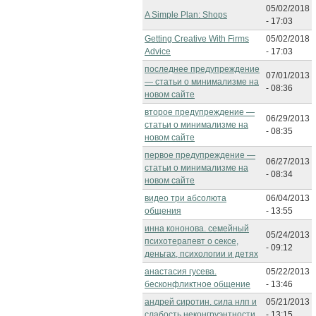
05/02/2018
A Simple Plan: Shops
- 17:03
Getting Creative With Firms
05/02/2018
Advice
- 17:03
последнее предупреждение
07/01/2013
— статьи о минимализме на
- 08:36
новом сайте
второе предупреждение —
06/29/2013
статьи о минимализме на
- 08:35
новом сайте
первое предупреждение —
06/27/2013
статьи о минимализме на
- 08:34
новом сайте
видео три абсолюта
06/04/2013
общения
- 13:55
инна кононова. семейный
05/24/2013
психотерапевт о сексе,
- 09:12
деньгах, психологии и детях
анастасия гусева.
05/22/2013
бесконфликтное общение
- 13:46
андрей сиротин. сила нлп и
05/21/2013
слабость неконгруэнтности
- 13:15