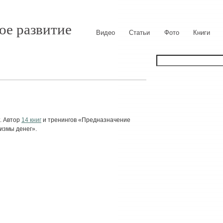
ое развитие
Видео
Статьи
Фото
Книги
. Автор
14 книг
и тренингов «Предназначение
измы денег».