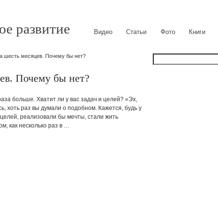
ое развитие
Видео
Статьи
Фото
Книги
за шесть месяцев. Почему бы нет?
ев. Почему бы нет?
раза больше. Хватит ли у вас задач и целей? «Эх,
ь, хоть раз вы думали о подобном. Кажется, будь у
 целей, реализовали бы мечты, стали жить
м, как несколько раз в …