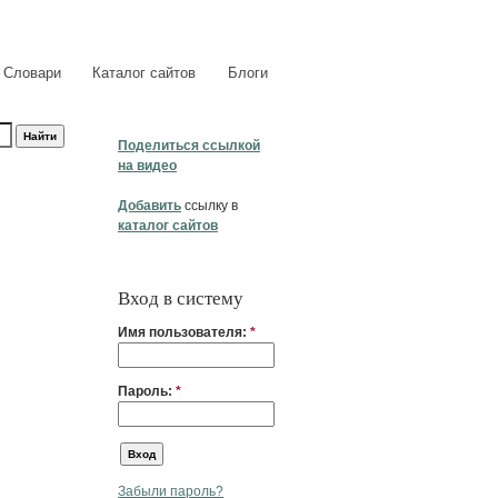
Словари
Каталог сайтов
Блоги
Поделиться ссылкой
на видео
Добавить
ссылку в
каталог сайтов
Вход в систему
Имя пользователя:
*
Пароль:
*
Забыли пароль?