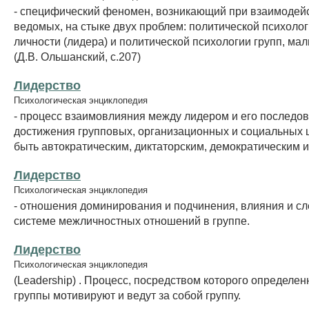
- специфический феномен, возникающий при взаимодейс
ведомых, на стыке двух проблем: политической психоло
личности (лидера) и политической психологии групп, ма
(Д.В. Ольшанский, с.207)
Лидерство
Психологическая энциклопедия
- процесс взаимовлияния между лидером и его последо
достижения групповых, организационных и социальных 
быть автократическим, диктаторским, демократическим и т
Лидерство
Психологическая энциклопедия
- отношения доминирования и подчинения, влияния и с
системе межличностных отношений в группе.
Лидерство
Психологическая энциклопедия
(Leadership) . Процесс, посредством которого определе
группы мотивируют и ведут за собой группу.