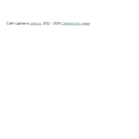
Сайт сделан в
znai.su
. 2011 - 2026
Связаться с нами