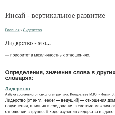
Инсай - вертикальное развитие
Главная
›
Лидерство
Лидерство - это...
— приоритет в межличностных отношениях.
Определения, значения слова в други
словарях:
Лидерство
Азбука социального психолога-практика. Кондратьев М.Ю. - Ильин В.
Лидерство [от англ. leader — ведущий] — отношения до
подчинения, влияния и следования в системе межлично
отношений в группе. В ходе изучения лидерства выдел