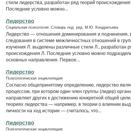
стили лидерства, разработан ряд теорий происхождения
Последние условно можно...
Лидерство
Социальная психология. Словарь под. ред. М.Ю. Кондратьева
Лидерство — отношения доминирования и подчинения, 
следования в системе межличностных отношений в групп
изучения Л. выделены различные стили Л., разработан р
происхождения Л. Последние условно можно подраздели
основных направления. Первое...
Лидерство
Психологическая энциклопедия
Согласно общепринятому определению, лидерство явля
процессом, при котором один член группы (лидер) органи
направляет других к достижению конкретной общей цели
теориях лидерства — например, в теории о влиянии в
личности на ход истории — считалось, что...
Лидерство
Психологическая энциклопедия