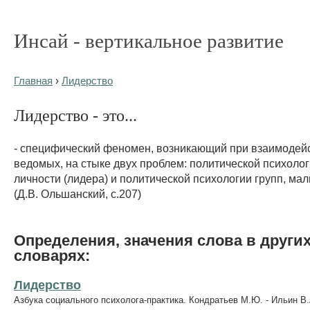
Инсай - вертикальное развитие
Главная
›
Лидерство
Лидерство - это...
- специфический феномен, возникающий при взаимодейс
ведомых, на стыке двух проблем: политической психоло
личности (лидера) и политической психологии групп, ма
(Д.В. Ольшанский, с.207)
Определения, значения слова в други
словарях:
Лидерство
Азбука социального психолога-практика. Кондратьев М.Ю. - Ильин В.