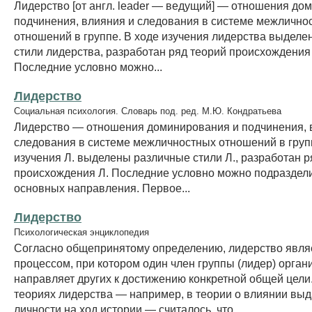
Лидерство [от англ. leader — ведущий] — отношения до
подчинения, влияния и следования в системе межлично
отношений в группе. В ходе изучения лидерства выдел
стили лидерства, разработан ряд теорий происхождения
Последние условно можно...
Лидерство
Социальная психология. Словарь под. ред. М.Ю. Кондратьева
Лидерство — отношения доминирования и подчинения, 
следования в системе межличностных отношений в групп
изучения Л. выделены различные стили Л., разработан р
происхождения Л. Последние условно можно подраздели
основных направления. Первое...
Лидерство
Психологическая энциклопедия
Согласно общепринятому определению, лидерство явля
процессом, при котором один член группы (лидер) органи
направляет других к достижению конкретной общей цели
теориях лидерства — например, в теории о влиянии в
личности на ход истории — считалось, что...