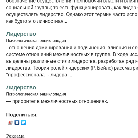
обозначение осуществления полномочий власти и влиян
социальной группы; то есть функционировать, как лидер
осуществлять лидерство. Однако этот термин часто испол
как будто это личностная...
Лидерство
Психологическая энциклопедия
- отношения доминирования и подчинения, влияния и с
системе отношений межличностных в группе. В ходе ис
выделены различные стили лидерства, разработан ряд 
лидерства. Теория ролей лидерских (Р. Бейлс) рассматр
"профессионала" - лидера,...
Лидерство
Психологическая энциклопедия
— приоритет в межличностных отношениях.
Поделиться:
Реклама