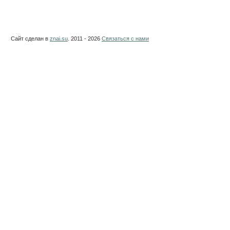
Сайт сделан в
znai.su
. 2011 - 2026
Связаться с нами