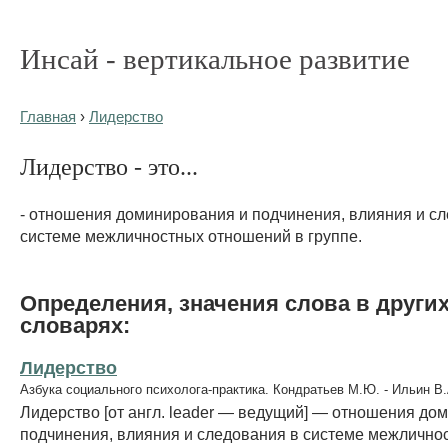
Инсай - вертикальное развитие
Главная
›
Лидерство
Лидерство - это...
- отношения доминирования и подчинения, влияния и с
системе межличностных отношений в группе.
Определения, значения слова в други
словарях:
Лидерство
Азбука социального психолога-практика. Кондратьев М.Ю. - Ильин В.
Лидерство [от англ. leader — ведущий] — отношения до
подчинения, влияния и следования в системе межлично