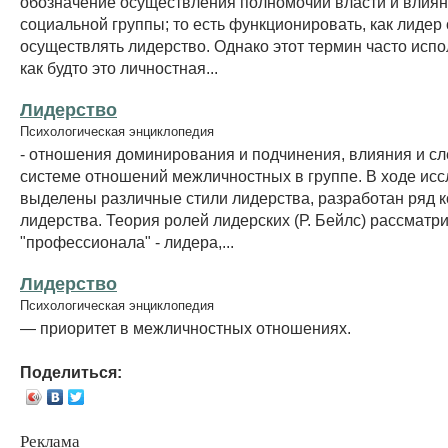
обозначение осуществления полномочий власти и влиян
социальной группы; то есть функционировать, как лидер
осуществлять лидерство. Однако этот термин часто испол
как будто это личностная...
Лидерство
Психологическая энциклопедия
- отношения доминирования и подчинения, влияния и с
системе отношений межличностных в группе. В ходе ис
выделены различные стили лидерства, разработан ряд 
лидерства. Теория ролей лидерских (Р. Бейлс) рассматр
"профессионала" - лидера,...
Лидерство
Психологическая энциклопедия
— приоритет в межличностных отношениях.
Поделиться:
Реклама