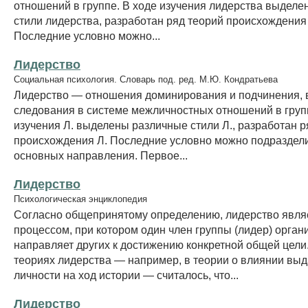
отношений в группе. В ходе изучения лидерства выдел
стили лидерства, разработан ряд теорий происхождения
Последние условно можно...
Лидерство
Социальная психология. Словарь под. ред. М.Ю. Кондратьева
Лидерство — отношения доминирования и подчинения, 
следования в системе межличностных отношений в групп
изучения Л. выделены различные стили Л., разработан р
происхождения Л. Последние условно можно подраздели
основных направления. Первое...
Лидерство
Психологическая энциклопедия
Согласно общепринятому определению, лидерство явля
процессом, при котором один член группы (лидер) органи
направляет других к достижению конкретной общей цели
теориях лидерства — например, в теории о влиянии в
личности на ход истории — считалось, что...
Лидерство