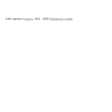
Сайт сделан в
znai.su
. 2011 - 2026
Связаться с нами