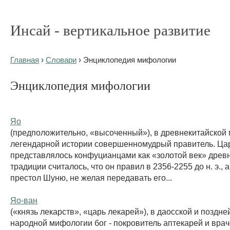
Инсай - вертикальное развитие
Главная
›
Словари
› Энциклопедия мифологии
Энциклопедия мифологии
Яо
(предположительно, «высоченный»), в древнекитайской
легендарной истории совершенномудрый правитель. Ца
представлялось конфуцианцами как «золотой век» древн
традиции считалось, что он правил в 2356-2255 до н. э., 
престол Шуню, не желая передавать его...
Яо-ван
(«князь лекарств», «царь лекарей»), в даосской и поздне
народной мифологии бог - покровитель аптекарей и врач