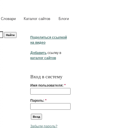
Словари
Каталог сайтов
Блоги
Поделиться ссылкой
на видео
Добавить
ссылку в
каталог сайтов
Вход в систему
Имя пользователя:
*
Пароль:
*
Забыли пароль?