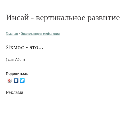
Инсай - вертикальное развитие
Главная
›
Энциклопедия мифологии
Яхмос - это...
( сын Абен)
Поделиться:
Реклама