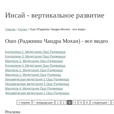
Инсай - вертикальное развитие
Главная
›
Раздел
› Ошо (Раджниш Чандра Мохан) - все видео
Ошо (Раджниш Чандра Мохан) - все видео
Кундалини-1. Медитация Ошо Раджниша
Кундалини-3. Медитация Ошо Раджниша
Мандала-3. Медитация Ошо Раджниша
Кундалини-4. Медитация Ошо Раджниша
Мандала-2. Медитация Ошо Раджниша
Мандала-1. Медитация Ошо Раджниш
Динамическая медитация-2 Ошо Раджниша
Динамическая медитация-5 Ошо Раджниша
Мандала-4. Медитация Ошо Раджниша
Динамическая медитация-1 Ошо Раджниша
« первая
‹ предыдущая
1
2
3
4
5
6
следующая ›
Реклама