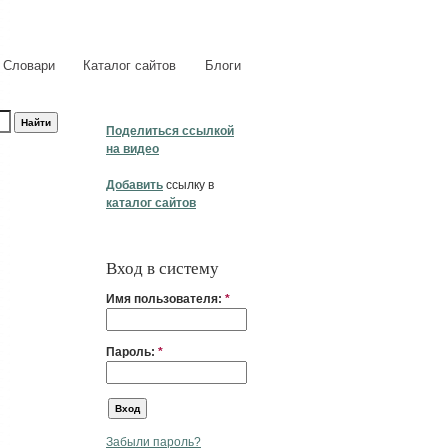
Словари
Каталог сайтов
Блоги
Поделиться ссылкой
на видео
Добавить
ссылку в
каталог сайтов
Вход в систему
Имя пользователя:
*
Пароль:
*
Забыли пароль?