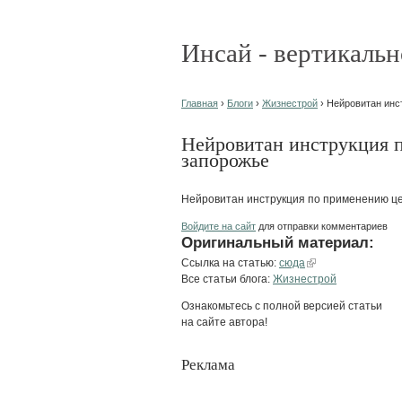
Инсай - вертикальн
Главная
›
Блоги
›
Жизнестрой
› Нейровитан инс
Нейровитан инструкция 
запорожье
Нейровитан инструкция по применению це
Войдите на сайт
для отправки комментариев
Оригинальный материал:
Ссылка на статью:
сюда
Все статьи блога:
Жизнестрой
Ознакомьтесь с полной версией статьи
на сайте автора!
Реклама