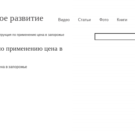
ое развитие
Видео
Статьи
Фото
Книги
трукция по применению цена в запорожье
по применению цена в
на в запорожье