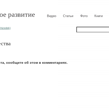
ое развитие
Видео
Статьи
Фото
Книги
hizedek)
ества
ста, сообщите об этом в комментариях.