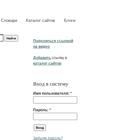
Словари
Каталог сайтов
Блоги
Поделиться ссылкой
на видео
Добавить
ссылку в
каталог сайтов
Вход в систему
Имя пользователя:
*
Пароль:
*
Забыли пароль?