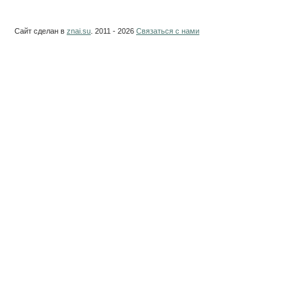
Сайт сделан в
znai.su
. 2011 - 2026
Связаться с нами