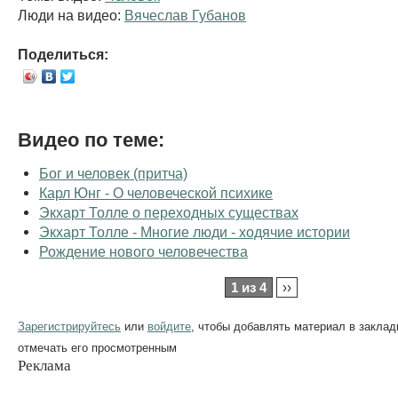
Люди на видео:
Вячеслав Губанов
Поделиться:
Видео по теме:
Бог и человек (притча)
Карл Юнг - О человеческой психике
Экхарт Толле о переходных существах
Экхарт Толле - Многие люди - ходячие истории
Рождение нового человечества
1 из 4
››
Зарегистрируйтесь
или
войдите
, чтобы добавлять материал в заклад
отмечать его просмотренным
Реклама