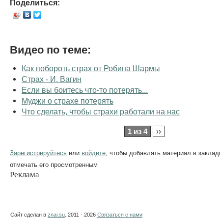
Поделиться:
Видео по теме:
Как побороть страх от Робина Шармы
Страх - И. Вагин
Если вы боитесь что-то потерять...
Муджи о страхе потерять
Что сделать, чтобы страхи работали на нас
1 из 4
››
Зарегистрируйтесь
или
войдите
, чтобы добавлять материал в заклад
отмечать его просмотренным
Реклама
Сайт сделан в
znai.su
. 2011 - 2026
Связаться с нами