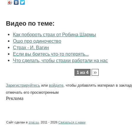
Видео по теме:
Как побороть страх от Робина Шармы
Ошо про одиночество
Страх - И. Вагин
Если вы боитесь что-то потерять...
Что сделать, чтобы страхи работали на нас
1 из 4
››
Зарегистрируйтесь
или
войдите
, чтобы добавлять материал в заклад
отмечать его просмотренным
Реклама
Сайт сделан в
znai.su
. 2011 - 2026
Связаться с нами