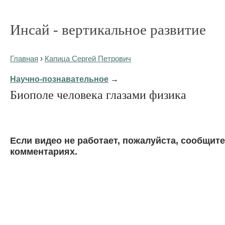
Инсай - вертикальное развитие
Главная
›
Капица Сергей Петрович
Научно-познавательное
→
Биополе человека глазами физика
Eсли видео не работает, пожалуйста, сообщите
комментариях.