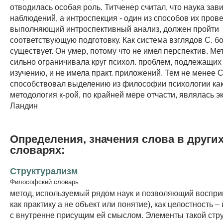
отводилась особая роль. Титченер считал, что наука зави
наблюдений, а интроспекция - один из способов их прове
выполняющий интроспективный анализ, должен пройти
соответствующую подготовку. Как система взглядов С. б
существует. Он умер, потому что не имел перспектив. Ме
сильно ограничивала круг психол. проблем, подлежащих 
изучению, и не имела практ. приложений. Тем не менее С
способствовал выделению из философии психологии ка
методология к-рой, по крайней мере отчасти, являлась эк
Ландин
Определения, значения слова в други
словарях:
Структурализм
Философский словарь
метод, используемый рядом наук и позволяющий воспри
как практику а не объект или понятие), как целостность – 
с внутренне присущим ей смыслом. Элементы такой стр