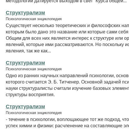
методологии датируется выходом в свет "Курса общей...
Структурализм
Психологическая энциклопедия
Существует несколько теоретических и философских на
которым было дано это название или которые сами себя
Общим для всех них является интерес к структуре или о
явлений, которые ими рассматриваются. Но поскольку 
явления, так же как...
Структурализм
Психологическая энциклопедия
Одно из ранних научных направлений психологии, осно
которого считается Э. Б. Титченер. Основной задачей пс
науки структуралисты считали изучение базовых элемен
структуры восприятия.
Структурализм
Психологическая энциклопедия
- течение в психологии, воплощающее тот же подход, чт
успех химии и физики: расчленение на составляющие э