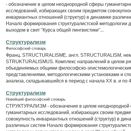
- обозначение в целом неоднородной сферы гуманитар
исследований, избирающих своим предметом совокупно
инвариантных отношений (структур) в динамике различн
Начало формирования структуралистской методологии д
выходом в свет "Курса общей лингвистики"...
Структурализм
Философский словарь
Франц. STRUCTURALISME, англ. STRUCTURALISM, нем
STRUKTURALISMUS. Комплекс направлений в целом ряд
объединяемых общими философско-эпистемологически
представлениями, методологическими установками и с
анализа, складывавшийся в период с начала XX в. и по 40
Структурализм
Новейший философский словарь
СТРУКТУРАЛИЗМ - обозначение в целом неоднородной
гуманитарных исследований, избирающих своим предм
совокупность инвариантных отношений (структур) в дин
различных систем Начало формирования структуралист