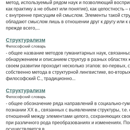
метод, используемый рядом наук и позволяющий воспри
как практику а не объект или понятие), как целостность – 
с внутренне присущим ей смыслом. Элементы такой стр
обладают смыслом лишь в отношении друг к другу или к ц
прежде всего,...
Структурализм
Философский словарь
- общее название методов гуманитарных наук, связанны
обнаружением и описанием структур в разных областях к
своем развитии проходит несколько этапов: во-первых, 
собственно метода в структурной лингвистике, во-вторых
философский С., традиционно...
Структурализм
Философский словарь
- общее обозначение ряда направлений в социально-гу
познании XX в., связанных с выявлением структуры, т.е.
отношений между элементами целого, сохраняющих сво
при различного рода преобразованиях и изменениях. По
осуществляется в...