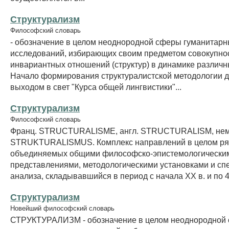
Структурализм
Философский словарь
- обозначение в целом неоднородной сферы гуманитар
исследований, избирающих своим предметом совокупно
инвариантных отношений (структур) в динамике различн
Начало формирования структуралистской методологии д
выходом в свет "Курса общей лингвистики"...
Структурализм
Философский словарь
Франц. STRUCTURALISME, англ. STRUCTURALISM, нем
STRUKTURALISMUS. Комплекс направлений в целом ряд
объединяемых общими философско-эпистемологически
представлениями, методологическими установками и с
анализа, складывавшийся в период с начала XX в. и по 40
Структурализм
Новейший философский словарь
СТРУКТУРАЛИЗМ - обозначение в целом неоднородной