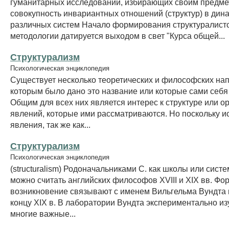
гуманитарных исследований, избирающих своим предм
совокупность инвариантных отношений (структур) в дин
различных систем Начало формирования структуралист
методологии датируется выходом в свет "Курса общей...
Структурализм
Психологическая энциклопедия
Существует несколько теоретических и философских на
которым было дано это название или которые сами себя
Общим для всех них является интерес к структуре или о
явлений, которые ими рассматриваются. Но поскольку 
явления, так же как...
Структурализм
Психологическая энциклопедия
(structuralism) Родоначальниками С. как школы или сист
можно считать английских философов XVIII и XIX вв. Фо
возникновение связывают с именем Вильгельма Вундта и
концу XIX в. В лаборатории Вундта экспериментально из
многие важные...