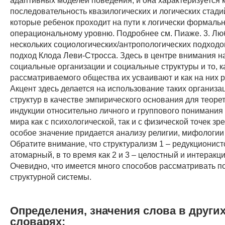
последовательность квазилогических и логических стади
которые ребенок проходит на пути к логически формаль
операциональному уровню. Подробнее см. Пиаже. 3. Лю
нескольких социологических/антропологических подходов
подход Клода Леви-Стросса. Здесь в центре внимания н
социальные организации и социальные структуры и то, к
рассматриваемого общества их усваивают и как на них р
Акцент здесь делается на использование таких организ
структур в качестве эмпирического основания для теоре
индукции относительно личного и группового понимания 
мира как с психологической, так и с физической точек з
особое значение придается анализу религии, мифологии 
Обратите внимание, что структурализм 1 – редукционист
атомарный, в то время как 2 и 3 – целостный и интеракц
Очевидно, что имеется много способов рассматривать п
структурной системы.
Определения, значения слова в други
словарях: