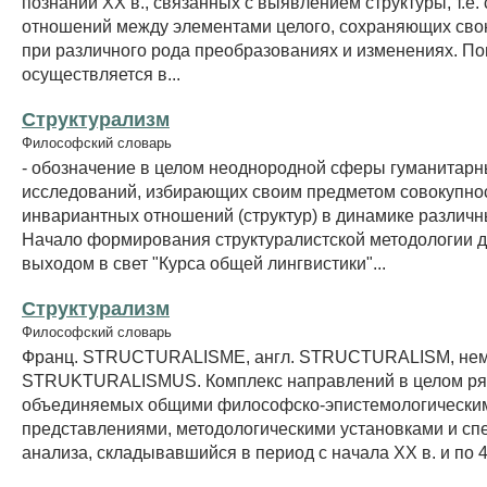
познании XX в., связанных с выявлением структуры, т.е.
отношений между элементами целого, сохраняющих сво
при различного рода преобразованиях и изменениях. По
осуществляется в...
Структурализм
Философский словарь
- обозначение в целом неоднородной сферы гуманитар
исследований, избирающих своим предметом совокупно
инвариантных отношений (структур) в динамике различн
Начало формирования структуралистской методологии д
выходом в свет "Курса общей лингвистики"...
Структурализм
Философский словарь
Франц. STRUCTURALISME, англ. STRUCTURALISM, нем
STRUKTURALISMUS. Комплекс направлений в целом ряд
объединяемых общими философско-эпистемологически
представлениями, методологическими установками и с
анализа, складывавшийся в период с начала XX в. и по 40