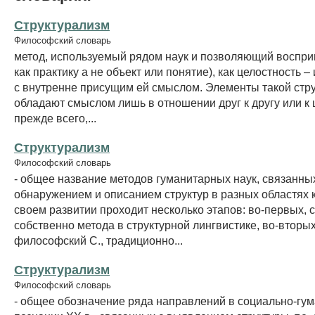
Структурализм
Философский словарь
метод, используемый рядом наук и позволяющий воспри
как практику а не объект или понятие), как целостность – 
с внутренне присущим ей смыслом. Элементы такой стр
обладают смыслом лишь в отношении друг к другу или к ц
прежде всего,...
Структурализм
Философский словарь
- общее название методов гуманитарных наук, связанны
обнаружением и описанием структур в разных областях к
своем развитии проходит несколько этапов: во-первых, 
собственно метода в структурной лингвистике, во-вторых
философский С., традиционно...
Структурализм
Философский словарь
- общее обозначение ряда направлений в социально-гу