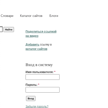
Словари
Каталог сайтов
Блоги
Поделиться ссылкой
на видео
Добавить
ссылку в
каталог сайтов
Вход в систему
Имя пользователя:
*
Пароль:
*
Забыли пароль?