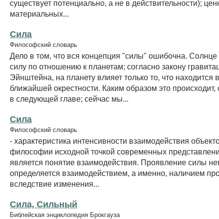
существует потенциально, а не в действительности); ценн
материальных...
Сила
Философский словарь
Дело в том, что вся концепция "силы" ошибочна. Солнце
силу по отношению к планетам; согласно закону гравита
Эйнштейна, на планету влияет только то, что находится в
ближайшей окрестности. Каким образом это происходит, 
в следующей главе; сейчас мы...
Сила
Философский словарь
- характеристика интенсивности взаимодействия объекто
философии исходной точкой современных представлени
является понятие взаимодействия. Проявление силы н
определяется взаимодействием, а именно, наличием пр
вследствие изменения...
Сила, Сильный
Библейская энциклопедия Брокгауза