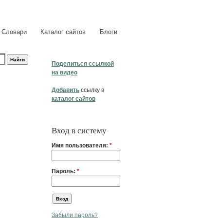
Словари
Каталог сайтов
Блоги
Поделиться ссылкой
на видео
Добавить
ссылку в
каталог сайтов
Вход в систему
Имя пользователя:
*
Пароль:
*
Забыли пароль?