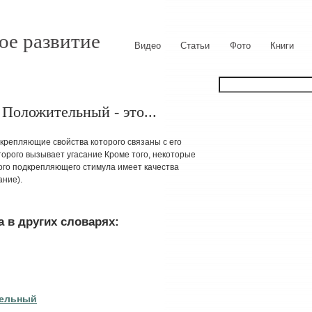
ое развитие
Видео
Статьи
Фото
Книги
Положительный - это...
крепляющие свойства которого связаны с его
торого вызывает угасание Кроме того, некоторые
ого подкрепляющего стимула имеет качества
ание).
 в других словарях:
тельный