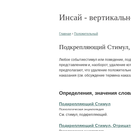
Инсай - вертикальн
Главная
›
Положительный
Подкрепляющий Стимул, 
Любое событиестимул или поведение, под
представлением и, наоборот, удаление ко
предполагают, что удаление положительн
наказания (см. обсуждение термина наказ
Определения, значения слова
Подкрепляющий Стимул
Психологическая энциклопедия
См. стимул, подкрепляющий.
Подкрепляющий Стимул, Отрица
Психологическая энциклопедия