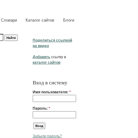
Словари
Каталог сайтов
Блоги
Поделиться ссылкой
на видео
Добавить
ссылку в
каталог сайтов
Вход в систему
Имя пользователя:
*
Пароль:
*
Забыли пароль?