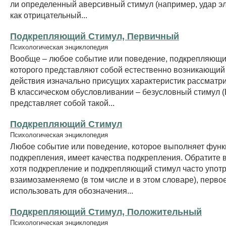
ли определенный аверсивный стимул (например, удар э
как отрицательный...
Подкрепляющий Стимул, Первичный
Психологическая энциклопедия
Вообще – любое событие или поведение, подкрепляющи
которого представляют собой естественно возникающий 
действия изначально присущих характеристик рассматр
В классическом обусловливании – безусловный стимул 
представляет собой такой...
Подкрепляющий Стимул
Психологическая энциклопедия
Любое событие или поведение, которое выполняет функ
подкрепления, имеет качества подкрепления. Обратите 
хотя подкрепление и подкрепляющий стимул часто упот
взаимозаменяемо (в том числе и в этом словаре), перво
использовать для обозначения...
Подкрепляющий Стимул, Положительный
Психологическая энциклопедия