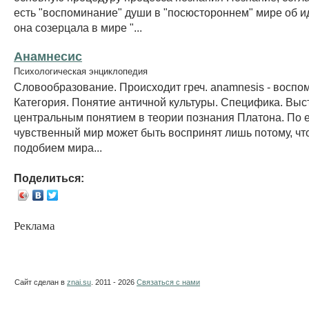
есть "воспоминание" души в "посюстороннем" мире об и
она созерцала в мире "...
Анамнесис
Психологическая энциклопедия
Словообразование. Происходит греч. anamnesis - воспо
Категория. Понятие античной культуры. Специфика. Выс
центральным понятием в теории познания Платона. По 
чувственный мир может быть воспринят лишь потому, чт
подобием мира...
Поделиться:
Реклама
Сайт сделан в
znai.su
. 2011 - 2026
Связаться с нами