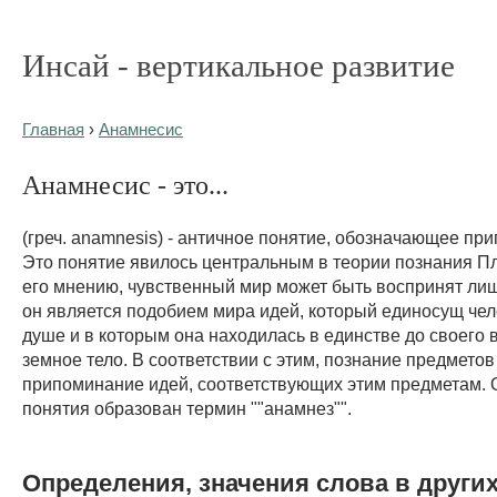
Инсай - вертикальное развитие
Главная
›
Анамнесис
Анамнесис - это...
(греч. anamnesis) - античное понятие, обозначающее пр
Это понятие явилось центральным в теории познания Пла
его мнению, чувственный мир может быть воспринят лиш
он является подобием мира идей, который единосущ че
душе и в которым она находилась в единстве до своего
земное тело. В соответствии с этим, познание предметов
припоминание идей, соответствующих этим предметам. О
понятия образован термин ""анамнез"".
Определения, значения слова в други