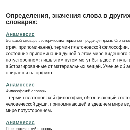
Определения, значения слова в други
словарях:
Анамнесис
Большой словарь эзотерических терминов - редакция д.м.н. Степано
(греч. припоминание), термин платоновской философии
состояние припоминания душой в этом мире виденного 
потустороннем: лишь этим путем могут быть достигнуты 
абстрагированные от материальных вещей. Учение об 
опирается на орфико-...
Анамнесис
Философский словарь
- термин платоновской философии, обозначающий сост
человеческой души, припоминающей в здешнем мире ви
мире потустороннем.
Анамнесис
Психологический словарь