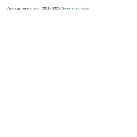
Сайт сделан в
znai.su
. 2011 - 2026
Связаться с нами