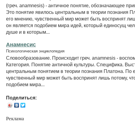
(греч. anamnesis) - античное понятие, обозначающее пр
Это понятие явилось центральным в теории познания Пла
его мнению, чувственный мир может быть воспринят лиш
он является подобием мира идей, который единосущ че
душе и в которым...
Анамнесис
Психологическая энциклопедия
Словообразование. Происходит греч. anamnesis - воспо
Категория. Понятие античной культуры. Специфика. Выс
центральным понятием в теории познания Платона. По 
чувственный мир может быть воспринят лишь потому, чт
подобием мира...
Поделиться:
Реклама