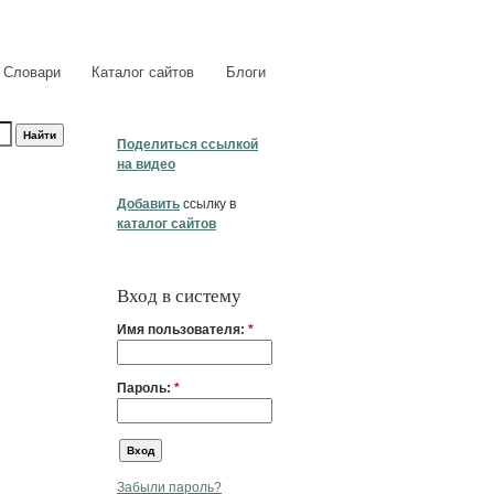
Словари
Каталог сайтов
Блоги
Поделиться ссылкой
на видео
Добавить
ссылку в
каталог сайтов
Вход в систему
Имя пользователя:
*
Пароль:
*
Забыли пароль?