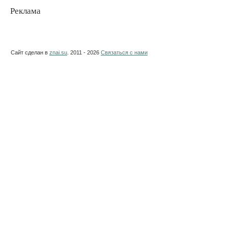
Реклама
Сайт сделан в
znai.su
. 2011 - 2026
Связаться с нами