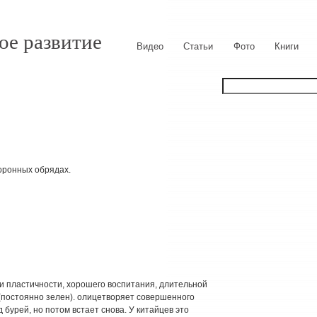
ое развитие
Видео
Статьи
Фото
Книги
оронных обрядах.
 и пластичности, хорошего воспитания, длительной
(постоянно зелен). олицетворяет совершенного
 бурей, но потом встает снова. У китайцев это