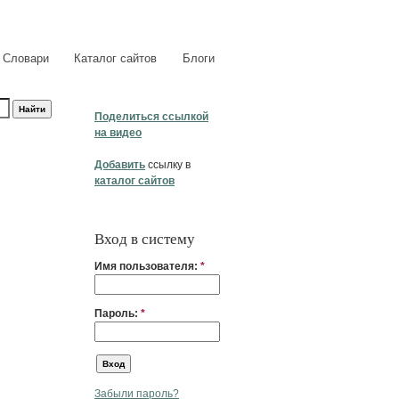
Словари
Каталог сайтов
Блоги
Поделиться ссылкой
на видео
Добавить
ссылку в
каталог сайтов
Вход в систему
Имя пользователя:
*
Пароль:
*
Забыли пароль?