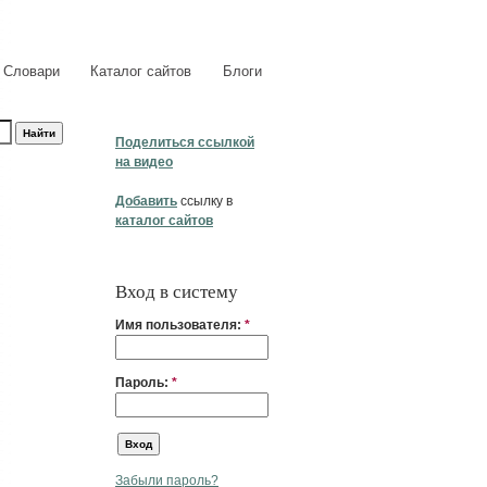
Словари
Каталог сайтов
Блоги
Поделиться ссылкой
на видео
Добавить
ссылку в
каталог сайтов
Вход в систему
Имя пользователя:
*
Пароль:
*
Забыли пароль?