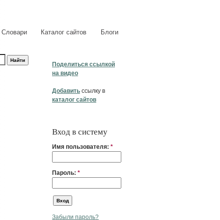
Словари
Каталог сайтов
Блоги
Поделиться ссылкой
на видео
Добавить
ссылку в
каталог сайтов
Вход в систему
Имя пользователя:
*
Пароль:
*
Забыли пароль?