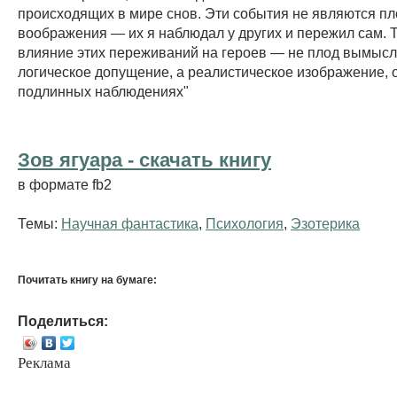
происходящих в мире снов. Эти события не являются п
воображения — их я наблюдал у других и пережил сам. Т
влияние этих переживаний на героев — не плод вымысл
логическое допущение, а реалистическое изображение, 
подлинных наблюдениях"
Зов ягуара - cкачать книгу
в формате fb2
Темы:
Научная фантастика
,
Психология
,
Эзотерика
Почитать книгу на бумаге:
Поделиться:
Реклама