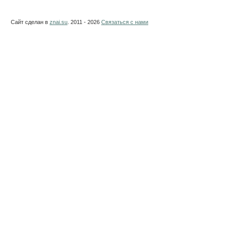
Сайт сделан в
znai.su
. 2011 - 2026
Связаться с нами