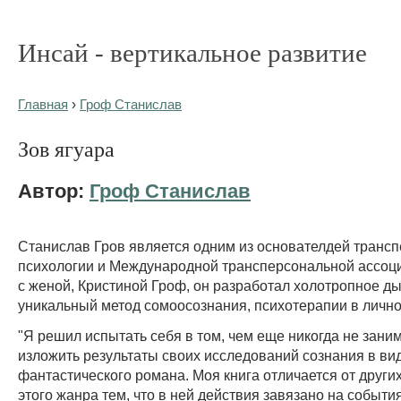
Инсай - вертикальное развитие
Главная
›
Гроф Станислав
Зов ягуара
Автор:
Гроф Станислав
Станислав Гров является одним из основателдей транс
психологии и Международной трансперсональной ассоц
с женой, Кристиной Гроф, он разработал холотропное д
уникальный метод сомоосознания, психотерапии в лично
"Я решил испытать себя в том, чем еще никогда не зани
изложить результаты своих исследований сознания в ви
фантастического романа. Моя книга отличается от други
этого жанра тем, что в ней действия завязано на события