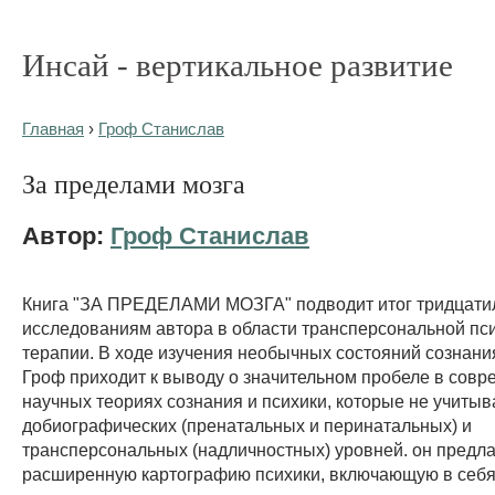
Инсай - вертикальное развитие
Главная
›
Гроф Станислав
За пределами мозга
Автор:
Гроф Станислав
Книга "ЗА ПРЕДЕЛАМИ МОЗГА" подводит итог тридцати
исследованиям автора в области трансперсональной пс
терапии. В ходе изучения необычных состояний сознан
Гроф приходит к выводу о значительном пробеле в сов
научных теориях сознания и психики, которые не учиты
добиографических (пренатальных и перинатальных) и
трансперсональных (надличностных) уровней. он предла
расширенную картографию психики, включающую в себ