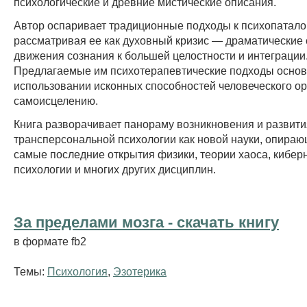
психологические и древние мистические описания.
Автор оспаривает традиционные подходы к психопатало
рассматривая ее как духовный кризис — драматические 
движения сознания к большей целостности и интеграции
Предлагаемые им психотерапевтические подходы осно
использовании исконных способностей человеческого ор
самоисцелению.
Книга разворачивает панораму возникновения и развити
трансперсональной психологии как новой науки, опира
самые последние открытия физики, теории хаоса, киберн
психологии и многих других дисциплин.
За пределами мозга - cкачать книгу
в формате fb2
Темы:
Психология
,
Эзотерика