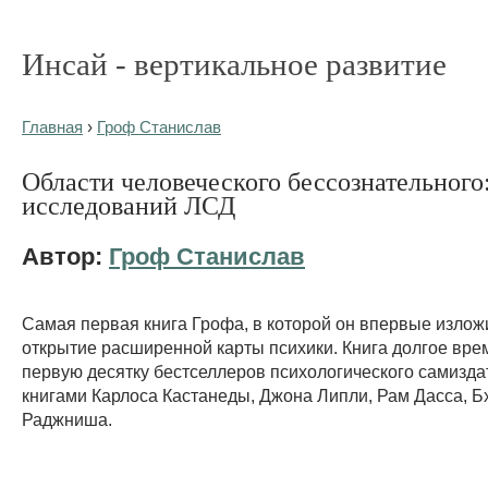
Инсай - вертикальное развитие
Главная
›
Гроф Станислав
Области человеческого бессознательного
исследований ЛСД
Автор:
Гроф Станислав
Самая первая книга Грофа, в которой он впервые излож
открытие расширенной карты психики. Книга долгое вре
первую десятку бестселлеров психологического самиздат
книгами Карлоса Кастанеды, Джона Липли, Рам Дасса, 
Раджниша.