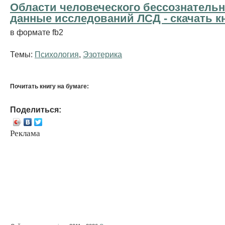
Области человеческого бессознательн
данные исследований ЛСД - cкачать к
в формате fb2
Темы:
Психология
,
Эзотерика
Почитать книгу на бумаге:
Поделиться:
Реклама