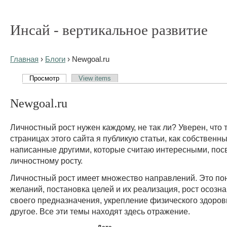
Инсай - вертикальное развитие
Главная
›
Блоги
› Newgoal.ru
Просмотр
View items
Newgoal.ru
Личностный рост нужен каждому, не так ли? Уверен, что т
страницах этого сайта я публикую статьи, как собственны
написанные другими, которые считаю интересными, по
личностному росту.
Личностный рост имеет множество направлений. Это по
желаний, постановка целей и их реализация, рост осозна
своего предназначения, укрепление физического здоров
другое. Все эти темы находят здесь отражение.