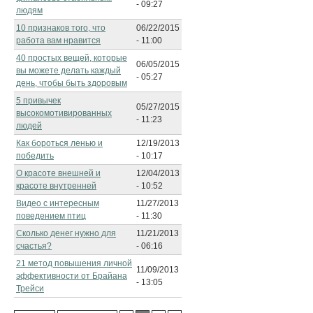
- 09:27
людям
10 признаков того, что
06/22/2015
работа вам нравится
- 11:00
40 простых вещей, которые
06/05/2015
вы можете делать каждый
- 05:27
день, чтобы быть здоровым
5 привычек
05/27/2015
высокомотивированных
- 11:23
людей
Как бороться ленью и
12/19/2013
победить
- 10:17
О красоте внешней и
12/04/2013
красоте внутренней
- 10:52
Видео с интересным
11/27/2013
поведением птиц
- 11:30
Сколько денег нужно для
11/21/2013
счастья?
- 06:16
21 метод повышения личной
11/09/2013
эффективности от Брайана
- 13:05
Трейси