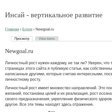
Инсай - вертикальное развитие
Главная
›
Блоги
› Newgoal.ru
Просмотр
View items
Newgoal.ru
Личностный рост нужен каждому, не так ли? Уверен, что т
страницах этого сайта я публикую статьи, как собственны
написанные другими, которые считаю интересными, по
личностному росту.
Личностный рост имеет множество направлений. Это по
желаний, постановка целей и их реализация, рост осозна
своего предназначения, укрепление физического здоров
другое. Все эти темы находят здесь отражение.