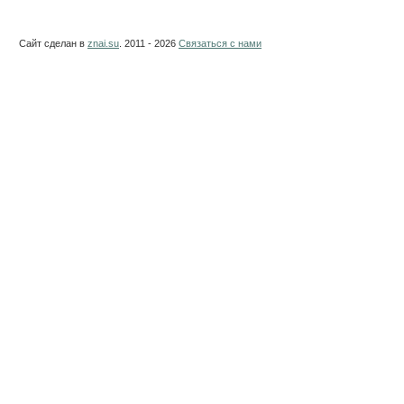
Сайт сделан в
znai.su
. 2011 - 2026
Связаться с нами