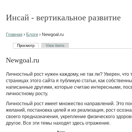
Инсай - вертикальное развитие
Главная
›
Блоги
› Newgoal.ru
Просмотр
View items
Newgoal.ru
Личностный рост нужен каждому, не так ли? Уверен, что т
страницах этого сайта я публикую статьи, как собственны
написанные другими, которые считаю интересными, по
личностному росту.
Личностный рост имеет множество направлений. Это по
желаний, постановка целей и их реализация, рост осозна
своего предназначения, укрепление физического здоров
другое. Все эти темы находят здесь отражение.