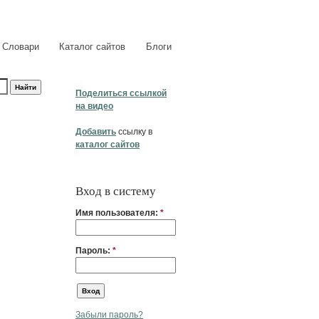
Словари
Каталог сайтов
Блоги
Поделиться ссылкой
на видео
Добавить
ссылку в
каталог сайтов
Вход в систему
Имя пользователя:
*
Пароль:
*
Забыли пароль?