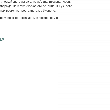
етической системы организма), значительная часть
тверждение и физическое объяснение. Вы узнаете
нах времени, пространства, о биополе.
ире ученых представлены в интересном и
гу