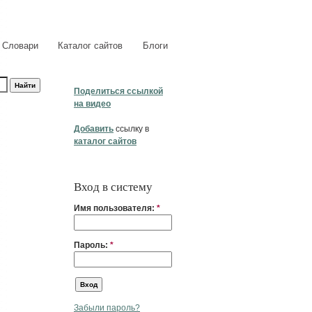
Словари
Каталог сайтов
Блоги
Поделиться ссылкой
на видео
Добавить
ссылку в
каталог сайтов
Вход в систему
Имя пользователя:
*
Пароль:
*
Забыли пароль?