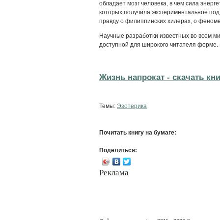
обладает мозг человека, в чем сила энерг
которых получила экспериментальное под
правду о филиппинских хилерах, о феноме
Научные разработки известных во всем м
доступной для широкого читателя форме.
Жизнь напрокат - cкачать кни
Темы:
Эзотерика
Почитать книгу на бумаге:
Поделиться:
Реклама