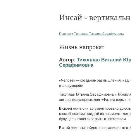
Инсай - вертикальн
Главная
›
Тихоплав Татьяна Серафимовна
Жизнь напрокат
Автор:
Тихоплав Виталий Ю
Серафимовна
«Человек — создание размышления: над ч
в следующей»
Тихоплав Татьяна Серафимовна и Тихопла
авторы популярных книг «Физика веры», 
В своей книге они аргументировано доказ
способностями, каждый из нас может лета
будущее и счастливо жить в настоящем.
В этой книге вы найдете сенсационные от