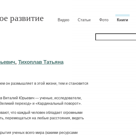
ое развитие
Видео
Статьи
Фото
Книги
рьевич
,
Тихоплав Татьяна
ем он размышляет в этой жизни, тем и становится
в Виталий Юрьевич — ученые, исследователи,
«Великий переход» и «Кардинальный поворот».
ывают, что каждый человек обладает огромными
ть, перемещаться на любые расстояния, видеть
крытия ученых всего мира (какими ресурсами