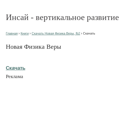
Инсай - вертикальное развитие
Главная
›
Книги
›
Скачать Новая Физика Веры, fb2
› Скачать
Новая Физика Веры
Скачать
Реклама